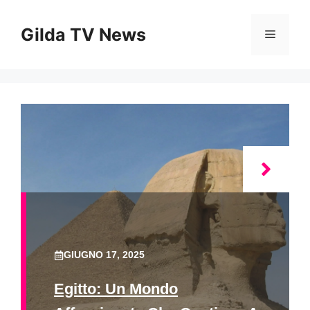
Vai
al
Gilda TV News
Menu
contenuto
GIUGNO 17, 2025
Egitto: Un Mondo