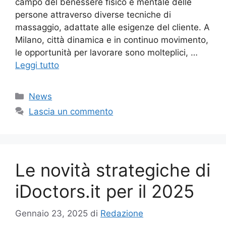
campo del benessere fisico e mentale delle
persone attraverso diverse tecniche di
massaggio, adattate alle esigenze del cliente. A
Milano, città dinamica e in continuo movimento,
le opportunità per lavorare sono molteplici, …
Leggi tutto
Categorie
News
Lascia un commento
Le novità strategiche di
iDoctors.it per il 2025
Gennaio 23, 2025
di
Redazione