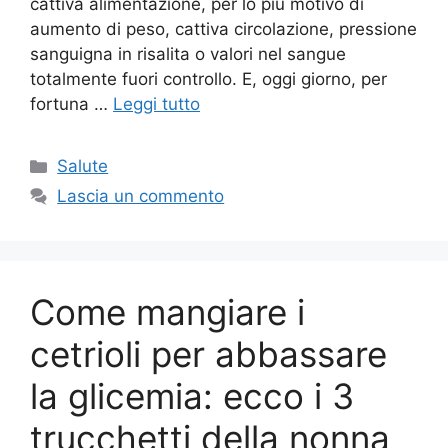
cattiva alimentazione, per lo più motivo di
aumento di peso, cattiva circolazione, pressione
sanguigna in risalita o valori nel sangue
totalmente fuori controllo. E, oggi giorno, per
fortuna …
Leggi tutto
Categorie
Salute
Lascia un commento
Come mangiare i
cetrioli per abbassare
la glicemia: ecco i 3
trucchetti della nonna