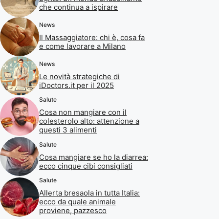
che continua a ispirare
News
Il Massaggiatore: chi è, cosa fa
e come lavorare a Milano
News
Le novità strategiche di
iDoctors.it per il 2025
Salute
Cosa non mangiare con il
colesterolo alto: attenzione a
questi 3 alimenti
Salute
Cosa mangiare se ho la diarrea:
ecco cinque cibi consigliati
Salute
Allerta bresaola in tutta Italia:
ecco da quale animale
proviene, pazzesco