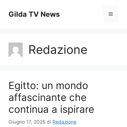
Vai
al
Gilda TV News
Menu
contenuto
Redazione
Egitto: un mondo
affascinante che
continua a ispirare
Giugno 17, 2025
di
Redazione