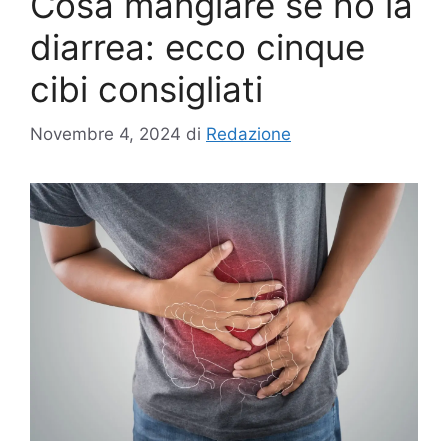
Cosa mangiare se ho la
diarrea: ecco cinque
cibi consigliati
Novembre 4, 2024
di
Redazione