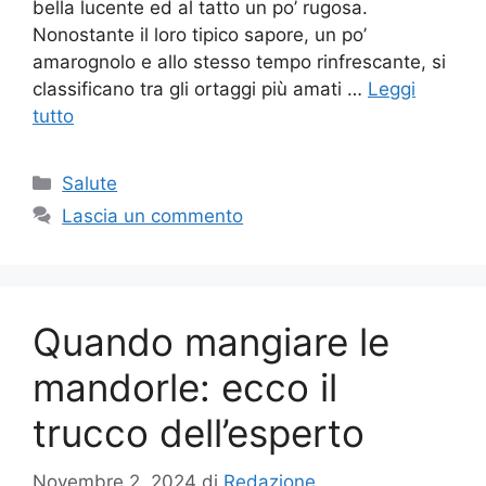
bella lucente ed al tatto un po’ rugosa.
Nonostante il loro tipico sapore, un po’
amarognolo e allo stesso tempo rinfrescante, si
classificano tra gli ortaggi più amati …
Leggi
tutto
Categorie
Salute
Lascia un commento
Quando mangiare le
mandorle: ecco il
trucco dell’esperto
Novembre 2, 2024
di
Redazione