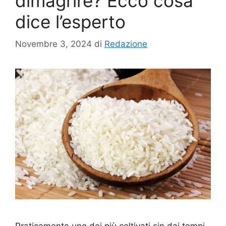
dimagrire? Ecco cosa
dice l’esperto
Novembre 3, 2024
di
Redazione
Praticamente uno dei più coltivati sin dai tempi