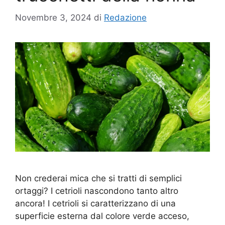
Novembre 3, 2024
di
Redazione
Non crederai mica che si tratti di semplici
ortaggi? I cetrioli nascondono tanto altro
ancora! I cetrioli si caratterizzano di una
superficie esterna dal colore verde acceso,