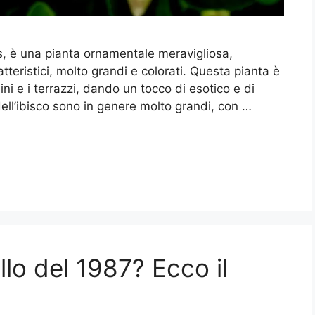
s, è una pianta ornamentale meravigliosa,
ratteristici, molto grandi e colorati. Questa pianta è
ini e i terrazzi, dando un tocco di esotico e di
i dell’ibisco sono in genere molto grandi, con …
lo del 1987? Ecco il