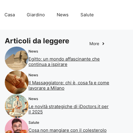
Casa
Giardino
News
Salute
Articoli da leggere
More
News
Egitto: un mondo affascinante che
continua a ispirare
News
Il Massaggiatore: chi è, cosa fa e come
lavorare a Milano
News
Le novità strategiche di iDoctors.it per
il 2025
Salute
Cosa non mangiare con il colesterolo