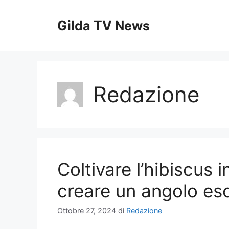
Vai
al
Gilda TV News
contenuto
Redazione
Coltivare l’hibiscus 
creare un angolo es
Ottobre 27, 2024
di
Redazione