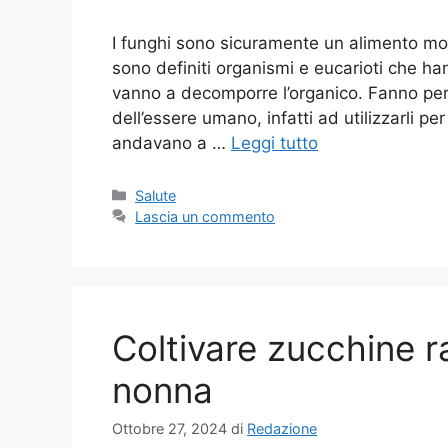
I funghi sono sicuramente un alimento mol
sono definiti organismi e eucarioti che h
vanno a decomporre l’organico. Fanno per
dell’essere umano, infatti ad utilizzarli per
andavano a …
Leggi tutto
Categorie
Salute
Lascia un commento
Coltivare zucchine ra
nonna
Ottobre 27, 2024
di
Redazione