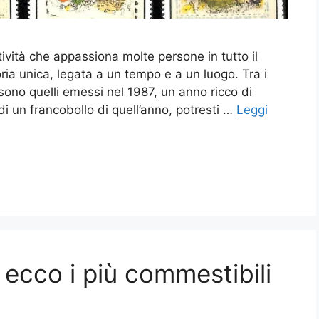
tività che appassiona molte persone in tutto il
ia unica, legata a un tempo e a un luogo. Tra i
ci sono quelli emessi nel 1987, un anno ricco di
edi un francobollo di quell’anno, potresti …
Leggi
ecco i più commestibili