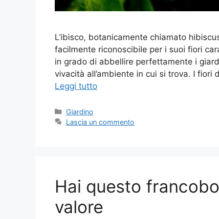
L’ibisco, botanicamente chiamato hibiscu
facilmente riconoscibile per i suoi fiori ca
in grado di abbellire perfettamente i giard
vivacità all’ambiente in cui si trova. I fior
Leggi tutto
Categorie
Giardino
Lascia un commento
Hai questo francobol
valore