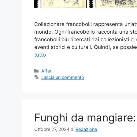
Collezionare francobolli rappresenta un’at
mondo. Ogni francobollo racconta una stor
francobolli più ricercati dai collezionisti 
eventi storici e culturali. Quindi, se possi
tutto
Categorie
Affari
Lascia un commento
Funghi da mangiare: 
Ottobre 27, 2024
di
Redazione