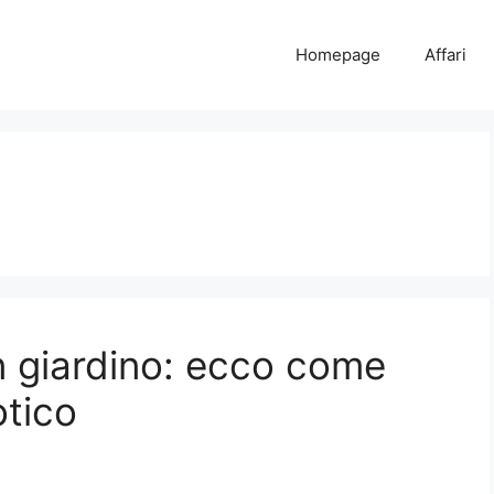
Homepage
Affari
in giardino: ecco come
otico